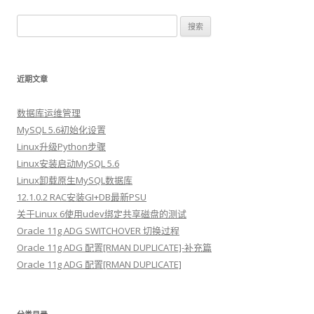
搜索：
近期文章
数据库运维管理
MySQL 5.6初始化设置
Linux升级Python步骤
Linux安装启动MySQL 5.6
Linux卸载原生MySQL数据库
12.1.0.2 RAC安装GI+DB最新PSU
关于Linux 6使用udev绑定共享磁盘的测试
Oracle 11g ADG SWITCHOVER 切换过程
Oracle 11g ADG 配置[RMAN DUPLICATE]-补充篇
Oracle 11g ADG 配置[RMAN DUPLICATE]