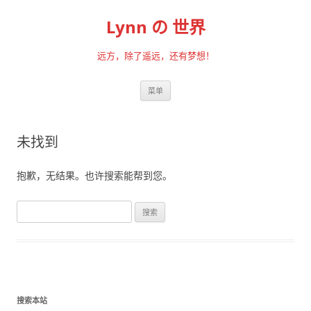
Lynn の 世界
远方，除了遥远，还有梦想！
跳至内容
菜单
未找到
抱歉，无结果。也许搜索能帮到您。
搜索：
搜索本站