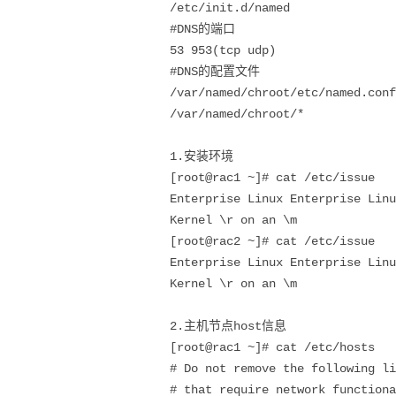
/etc/init.d/named
#DNS的端口
53 953(tcp udp)
#DNS的配置文件
/var/named/chroot/etc/named
/var/named/chroot/*
1.安装环境
[root@rac1 ~]# cat /etc/issue
Enterprise Linux Enterprise Linu
Kernel \r on an \m
[root@rac2 ~]# cat /etc/issue
Enterprise Linux Enterprise Linu
Kernel \r on an \m
2.主机节点host信息
[root@rac1 ~]# cat /etc/hosts
# Do not remove the following li
# that require network functiona