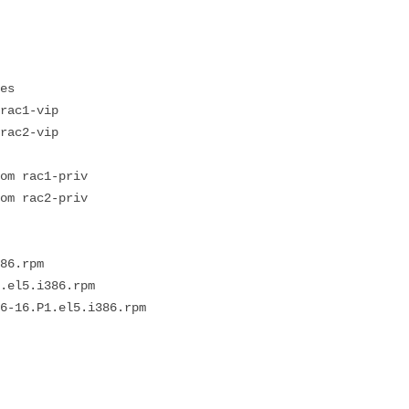
es
rac1-vip
rac2-vip
om rac1-priv
om rac2-priv
86.rpm
.el5.i386.rpm
6-16.P1.el5.i386.rpm