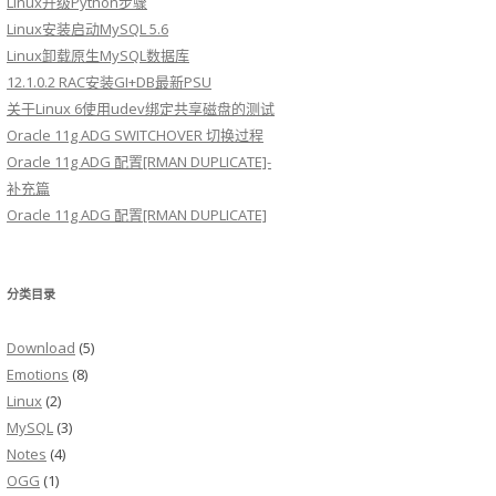
Linux升级Python步骤
Linux安装启动MySQL 5.6
Linux卸载原生MySQL数据库
12.1.0.2 RAC安装GI+DB最新PSU
关于Linux 6使用udev绑定共享磁盘的测试
Oracle 11g ADG SWITCHOVER 切换过程
Oracle 11g ADG 配置[RMAN DUPLICATE]-
补充篇
Oracle 11g ADG 配置[RMAN DUPLICATE]
分类目录
Download
(5)
Emotions
(8)
Linux
(2)
MySQL
(3)
Notes
(4)
OGG
(1)