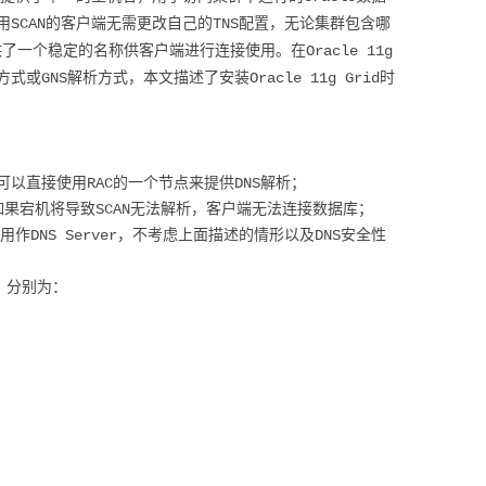
SCAN的客户端无需更改自己的TNS配置，无论集群包含哪
了一个稳定的名称供客户端进行连接使用。在Oracle 11g
式或GNS解析方式，本文描述了安装Oracle 11g Grid时
也可以直接使用RAC的一个节点来提供DNS解析；
果宕机将导致SCAN无法解析，客户端无法连接数据库；
P用作DNS Server，不考虑上面描述的情形以及DNS安全性
址，分别为：