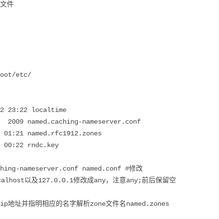
e文件
oot/etc/
2 23:22 localtime
 2009 named.caching-nameserver.conf
 01:21 named.rfc1912.zones
 00:22 rndc.key
ching-nameserver.conf named.conf #修改
alhost以及127.0.0.1修改成any，注意any;前后保留空
地址并指明相应的名字解析zone文件名named.zones