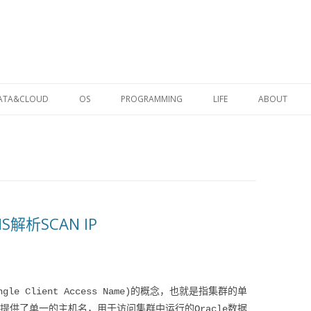
跳至内容
ATA&CLOUD
OS
PROGRAMMING
LIFE
ABOUT
DOOP
LINUX
SHELL
WORKS
NSTACK
UNIX
PYTHON
EMOTIONS
KER
WINDOWS
PERL
TRAVELS
S
NOTES
NS解析SCAN IP
ingle Client Access Name)的概念，也就是指集群的单
提供了单一的主机名，用于访问集群中运行的Oracle数据