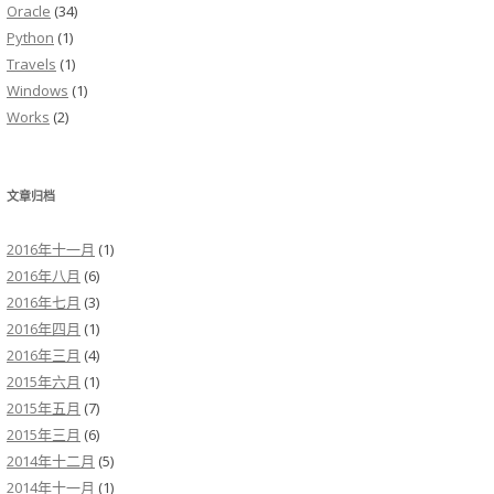
Oracle
(34)
Python
(1)
Travels
(1)
Windows
(1)
Works
(2)
文章归档
2016年十一月
(1)
2016年八月
(6)
2016年七月
(3)
2016年四月
(1)
2016年三月
(4)
2015年六月
(1)
2015年五月
(7)
2015年三月
(6)
2014年十二月
(5)
2014年十一月
(1)