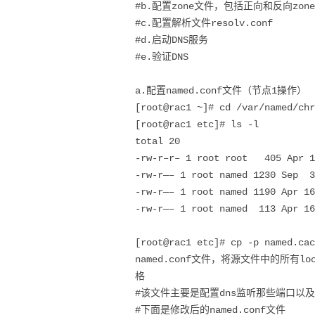
#b.配置zone文件，包括正向和反向zon
#c.配置解析文件resolv.conf
#d.启动DNS服务
#e.验证DNS
a.配置named.conf文件（节点1操作）
[root@rac1 ~]# cd /var/named/chr
[root@rac1 etc]# ls -l
total 20
-rw-r–r– 1 root root 405 Apr 1
-rw-r—– 1 root named 1230 Sep 3
-rw-r—– 1 root named 1190 Apr 16
-rw-r—– 1 root named 113 Apr 16
[root@rac1 etc]# cp -p named.ca
named.conf文件，将源文件中的所有loc
格
#该文件主要是配置dns监听那些端口以及ip
#下面是修改后的named.conf文件