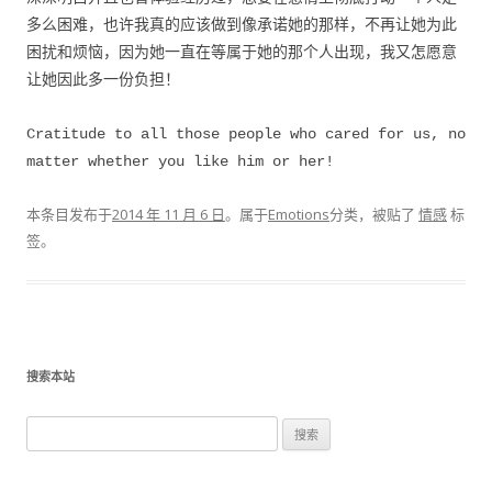
多么困难，也许我真的应该做到像承诺她的那样，不再让她为此
困扰和烦恼，因为她一直在等属于她的那个人出现，我又怎愿意
让她因此多一份负担！
Cratitude to all those people who cared for us, no
matter whether you like him or her!
本条目发布于
2014 年 11 月 6 日
。属于
Emotions
分类，被贴了
情感
标
签。
搜索本站
搜索：