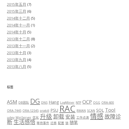
2015年五月
(7)
2015年三月
(6)
2014年十二月
(5)
2014年十一月
(1)
2014年十月
(5)
2013年十二月
(8)
2013年十一月
(2)
2013年十月
(3)
2013年九月
(4)
2013年八月
(5)
标签
DG
ASM
OCP
Hang
DB团队
DNS
LogMiner
NTP
OGG
ORA-600
RAC
Tool
PSU
SQL
ORA-7445
ORA-12545
orakill
RMAN
SCAN
情感
升级
卸载
故障诊
安装
udev
WinServer
优化
工作点滴
断
生活感悟
随笔
等待事件
迁移
配置
锁